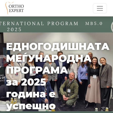
ЕДНОГОДИШНАТА
МЕЃУНАРОДНА
ПРОГРАМА
за 2025
година е
успешно