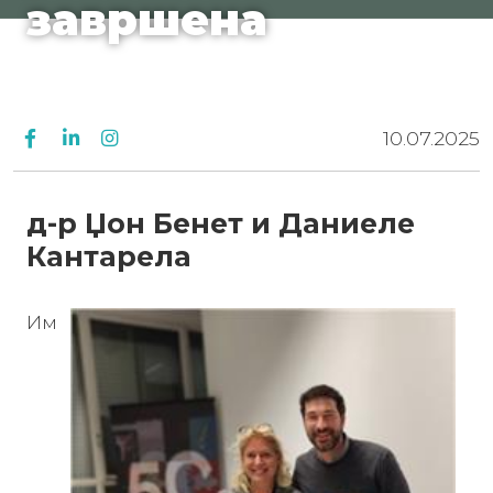
завршена
10.07.2025
д-р Џон Бенет и Даниеле
Кантарела
Им