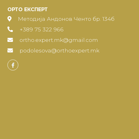
ОРТО ЕКСПЕРТ
Методија Андонов Ченто бр. 134б
+389 75 322 966
ortho.expert.mk@gmail.com
podolesova@orthoexpert.mk