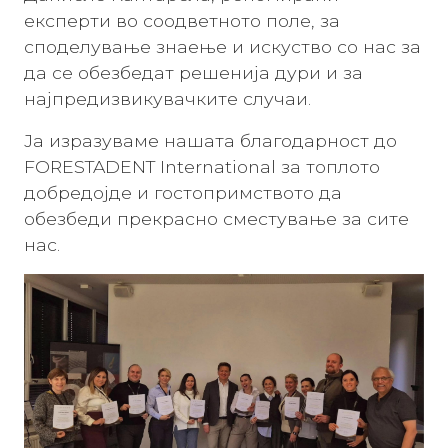
експерти во соодветното поле, за
споделување знаење и искуство со нас за
да се обезбедат решенија дури и за
најпредизвикувачките случаи.
Ја изразуваме нашата благодарност до
FORESTADENT International за топлото
добредојде и гостопримството да
обезбеди прекрасно сместување за сите
нас.