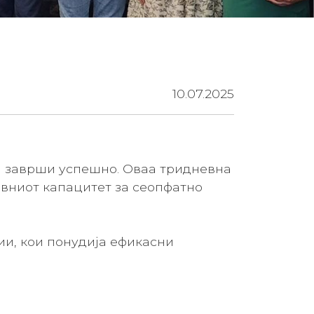
10.07.2025
а заврши успешно. Оваа тридневна
ивниот капацитет за сеопфатно
и, кои понудија ефикасни