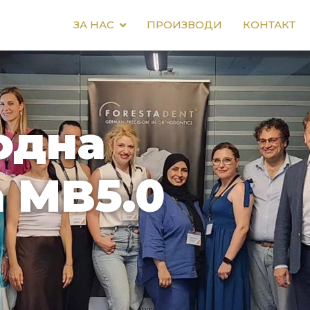
ЗА НАС
ПРОИЗВОДИ
КОНТАКТ
одна
 MB5.0