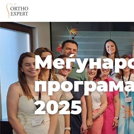
Меѓунар
програма
2025