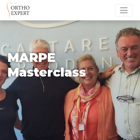
MARPE
Masterclass