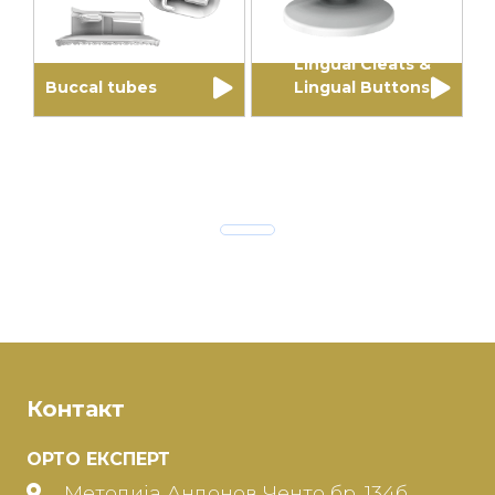
Lingual Cleats &
Buccal tubes
Lingual Buttons
Контакт
ОРТО ЕКСПЕРТ
Методија Андонов Ченто бр. 134б