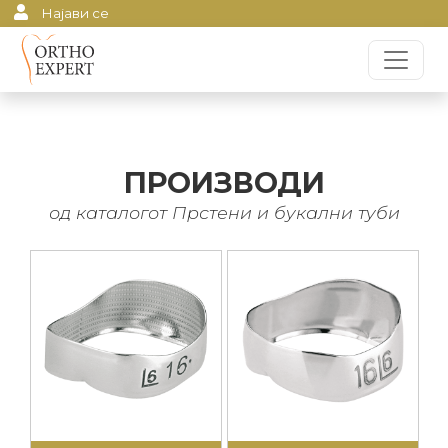
Најави се
ПРОИЗВОДИ
од каталогот Прстени и букални туби