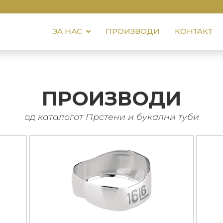
ЗА НАС
ПРОИЗВОДИ
КОНТАКТ
ПРОИЗВОДИ
од каталогот Прстени и букални туби