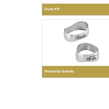
Dura-Fit
Premolar bands