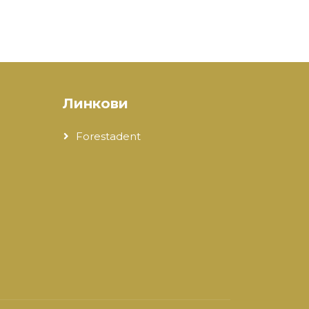
Линкови
Forestadent