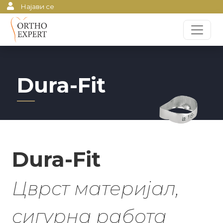
Најави се
Dura-Fit
Dura-Fit
Цврст материјал,
сигурна работа